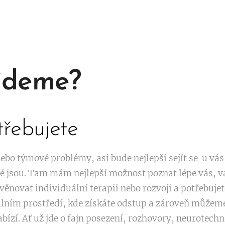
jdeme?
třebujete
nebo týmové problémy, asi bude nejlepší sejít se u vás
dé jsou. Tam mám nejlepší možnost poznat lépe vás, vaši
věnovat individuální terapii nebo rozvoji a potřebujet
rálním prostředí, kde získáte odstup a zároveň můžem
bízí. Ať už jde o fajn posezení, rozhovory, neurotechn