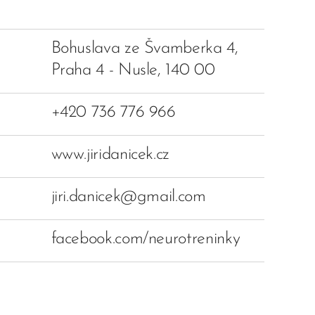
Bohuslava ze Švamberka 4,
Praha 4 - Nusle, 140 00
+420 736 776 966
www.jiridanicek.cz
jiri.danicek@gmail.com
facebook.com/neurotreninky