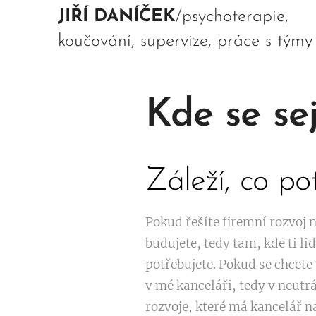
JIŘÍ DANÍČEK
/psychoterapie,
koučování, supervize, práce s týmy
Kde se se
Záleží, co po
Pokud řešíte firemní rozvoj 
budujete, tedy tam, kde ti li
potřebujete. Pokud se chcete 
v mé kanceláři, tedy v neut
rozvoje, které má kancelář na