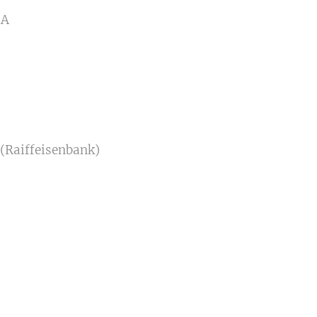
BA
 (Raiffeisenbank)