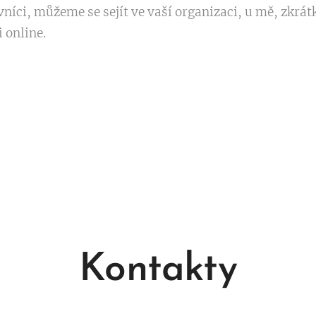
níci, můžeme se sejít ve vaší organizaci, u mě, zkrát
 online.
Kontakty